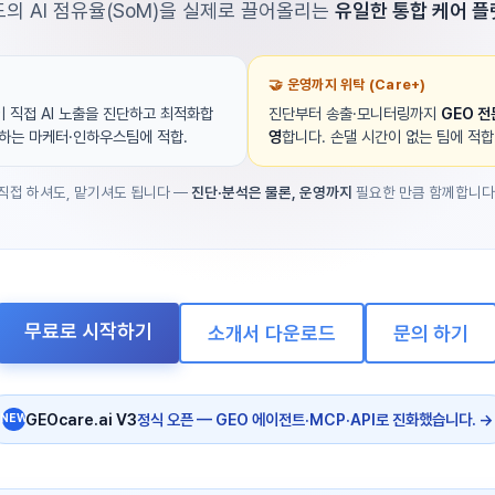
의 AI 점유율(SoM)을 실제로 끌어올리는
유일한 통합 케어 
🤝 운영까지 위탁 (Care+)
이 직접 AI 노출을 진단하고 최적화합
진단부터 송출·모니터링까지
GEO 전
하는 마케터·인하우스팀에 적합.
영
합니다. 손댈 시간이 없는 팀에 적합
직접 하셔도, 맡기셔도 됩니다 —
진단·분석은 물론, 운영까지
필요한 만큼 함께합니다
무료로 시작하기
소개서 다운로드
문의 하기
GEOcare.ai V3
정식 오픈 — GEO 에이전트·MCP·API로 진화했습니다.
→
NEW