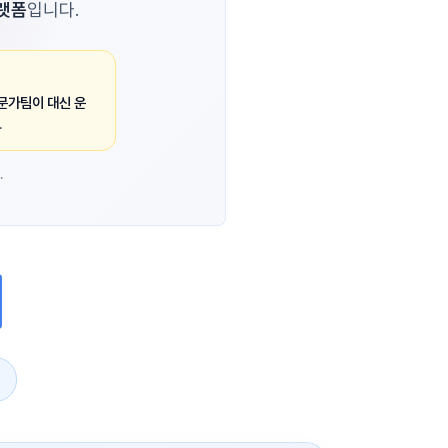
플랫폼
입니다.
문가팀이 대신 운
.
.