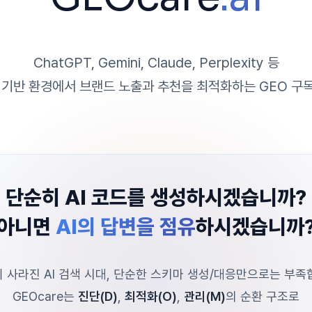
ChatGPT, Gemini, Claude, Perplexity 등
I 기반 환경에서 브랜드 노출과 추천을 최적화하는 GEO 구
단순히 AI 코드를 생성하시겠습니까?
아니면
AI의 답변을 점유
하시겠습니까
 사라진 AI 검색 시대, 단순한 스키마 생성/대응만으로는 부족
GEOcare는
진단(D)
,
최적화(O)
,
관리(M)
의 순환 구조로