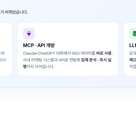
지가 바뀌었습니다.
MCP · API 개방
LL
 대
Claude·ChatGPT 대화에서 GEO 데이터를
바로 사용
.
요약
 지시
사내 마케팅 시스템과 API로 연동해
입체 분석 · 즉시 실
체
를
행
까지 이어집니다.
직접