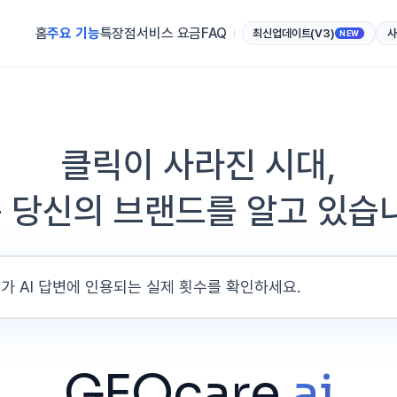
홈
주요 기능
특장점
서비스 요금
FAQ
최신업데이트(V3)
사
NEW
클릭이 사라진 시대,
는 당신의 브랜드를 알고 있습
가 AI 답변에 인용되는
GEOcare
.ai