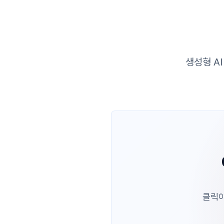
생성형 A
클릭이