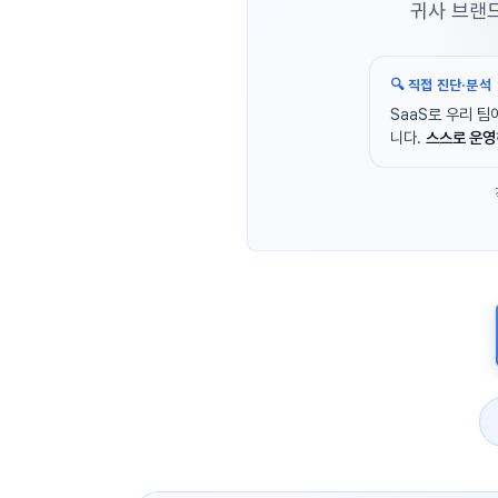
귀사 브랜드
🔍 직접 진단·분석
SaaS로 우리 팀
니다.
스스로 운영