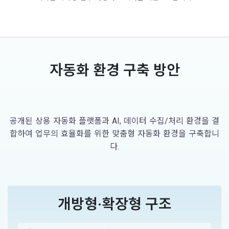
자동화 환경 구축 방안
공개된 상용 자동화 플랫폼과 AI, 데이터 수집/처리 환경을 결
합하여 업무의 효율화를 위한 맞춤형 자동화 환경을 구축합니
다.
개방형·확장형 구조