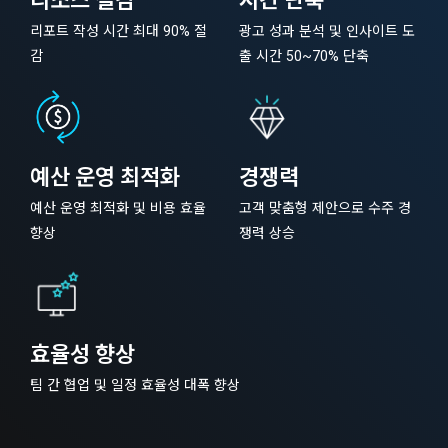
리소스 절감
시간 단축
리포트 작성 시간 최대 90% 절
광고 성과 분석 및 인사이트 도
감
출 시간 50~70% 단축
예산 운영 최적화
경쟁력
예산 운영 최적화 및 비용 효율
고객 맞춤형 제안으로 수주 경
향상
쟁력 상승
효율성 향상
팀 간 협업 및 일정 효율성 대폭 향상